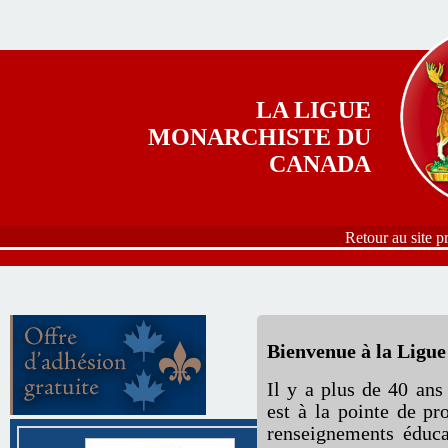
Aller au contenu principal
LA LIGUE
MONARCHISTE DU
CANADA
Retour au site p
Bienvenue à la Ligu
Il y a plus de 40 an
est à la pointe de pr
renseignements éduca