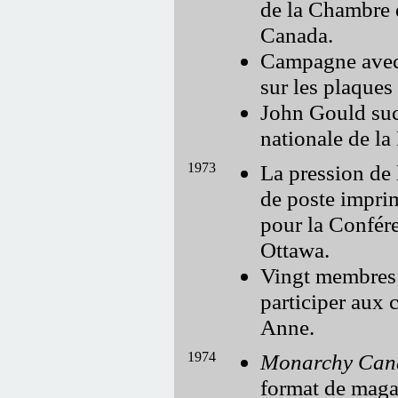
de la Chambre 
Canada.
Campagne avec 
sur les plaques
John Gould su
nationale de la
1973
La pression de 
de poste impri
pour la Confé
Ottawa.
Vingt membres 
participer aux 
Anne.
1974
Monarchy Can
format de maga