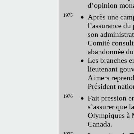
d’opinion mona
1975
Après une camp
l’assurance du 
son administrat
Comité consulta
abandonnée du 
Les branches e
lieutenant gouv
Aimers reprend
Président natio
1976
Fait pression e
s’assurer que 
Olympiques à 
Canada.
1977