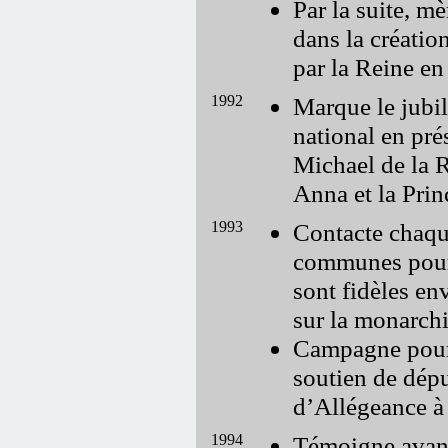
Par la suite, m
dans la créati
par la Reine en
1992
Marque le jubil
national en pré
Michael de la 
Anna et la Prin
1993
Contacte chaqu
communes pour s
sont fidèles env
sur la monarchi
Campagne pour 
soutien de dép
d’Allégeance à 
1994
Témoigne avan