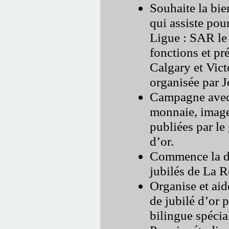
Souhaite la bi
qui assiste pou
Ligue : SAR le
fonctions et pr
Calgary et Vict
organisée par 
Campagne avec 
monnaie, image
publiées par le
d’or.
Commence la dis
jubilés de La R
Organise et aid
de jubilé d’or 
bilingue spécial