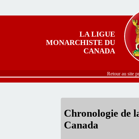
Aller au contenu principal
LA LIGUE
MONARCHISTE DU
CANADA
Retour au site p
Chronologie de l
Canada