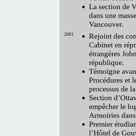
La section de V
dans une masse 
Vancouver.
2001
Rejoint des co
Cabinet en répr
étrangères Joh
république.
Témoigne avant
Procédures et l
processus de l
Section d’Otta
empêcher le log
Armoiries dans
Premier étudian
l’Hôtel de Gou