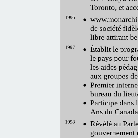
Toronto, et acc
1996
www.monarchist
de société fidèl
libre attirant
1997
Établit le prog
le pays pour fo
les aides pédag
aux groupes de
Premier interne
bureau du lieut
Participe dans 
Ans du Canada 
1998
Révélé au Parle
gouvernement d