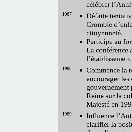
célébrer l’Anni
1987
Défaite tentativ
Crombie d’enle
citoyenneté.
Participe au fo
La conférence a
l’établissement
1988
Commence la rec
encourager les 
gouvernement po
Reine sur la co
Majesté en 199
1989
Influence l’Aut
clarifier la po