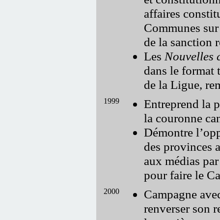
affaires consti
Communes sur 
de la sanction 
Les
Nouvelles
dans le format 
de la Ligue, r
1999
Entreprend la p
la couronne can
Démontre l’opp
des provinces 
aux médias par
pour faire le C
2000
Campagne avec 
renverser son r