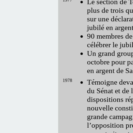
Le section de T
plus de trois q
sur une déclara
jubilé en argent
90 membres de 
célébrer le jubi
Un grand group
octobre pour pa
en argent de Sa
1978
Témoigne devan
du Sénat et de
dispositions ré
nouvelle consti
grande campagn
l’opposition pr