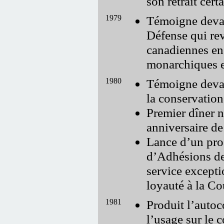
son retrait certa
1979
Témoigne devant
Défense qui rev
canadiennes en 
monarchiques e
1980
Témoigne devan
la conservatio
Premier dîner n
anniversaire de
Lance d’un pro
d’Adhésions de
service excepti
loyauté à la Co
1981
Produit l’autoc
l’usage sur le 