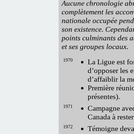
Aucune chronologie ab
complètement les accom
nationale occupée pend
son existence. Cependa
points culminants des ac
et ses groupes locaux.
1970
La Ligue est fo
d’opposer les e
d’affaiblir la 
Première réuni
présentes).
1971
Campagne avec 
Canada à rester
1972
Témoigne devan