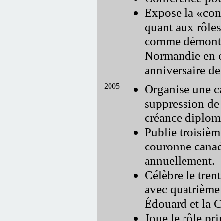
Expose la
con
quant aux rôles
comme démontr
Normandie en 
anniversaire d
2005
Organise une c
suppression de 
créance diplom
Publie troisièm
couronne canad
annuellement.
Célèbre le tren
avec quatrième 
Édouard et la 
Joue le rôle pr