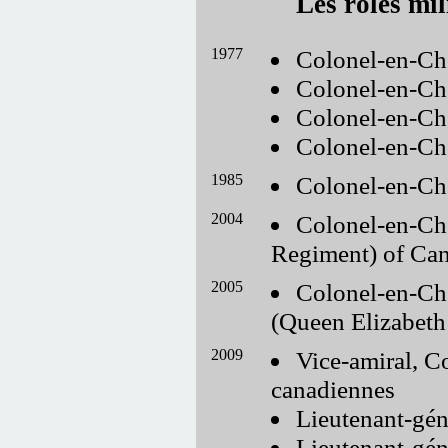
Les rôles mil
1977
Colonel-en-Ch
Colonel-en-Che
Colonel-en-Ch
Colonel-en-Ch
1985
Colonel-en-Ch
2004
Colonel-en-Ch
Regiment) of Ca
2005
Colonel-en-Che
(Queen Elizabet
2009
Vice-amiral, 
canadiennes
Lieutenant-gé
Lieutenant-gén