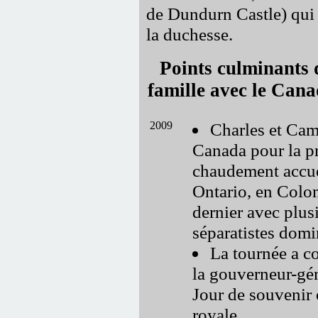
de Dundurn Castle) qui 
la duchesse.
Points culminants d
famille avec le Cana
2009
Charles et Cam
Canada pour la p
chaudement accue
Ontario, en Colo
dernier avec plus
séparatistes domi
La tournée a co
la gouverneur-gé
Jour de souvenir 
royale.