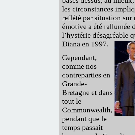
les circonstances impliqu
reflété par situation sur 
émotive a été rallumée d
l’hystérie désagréable 
Diana en 1997.
Cependant,
comme nos
contreparties en
Grande-
Bretagne et dans
tout le
Commonwealth,
pendant que le
temps passait