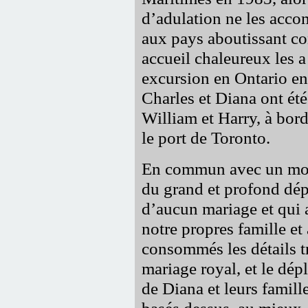
d’adulation ne les acc
aux pays aboutissant co
accueil chaleureux les 
excursion en Ontario en 
Charles et Diana ont été
William et Harry, à bord
le port de Toronto.
En commun avec un mond
du grand et profond dép
d’aucun mariage et qui 
notre propres famille e
consommés les détails t
mariage royal, et le dép
de Diana et leurs famill
basés dessus, au mieux,