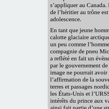
s’appliquer au Canada. 
de l’héritier au trône e
adolescence.
En tant que jeune homme
calotte glaciaire arctiq
un peu comme l’homme r
compagnie de pneu Mich
a reflété en fait un évè
par le gouvernement de
image ne pourrait avoir
l’affirmation de la sou
terres et passages nordi
les États-Unis et l’URSS
intérêts du prince aux v
ainsi fait partie d’une s