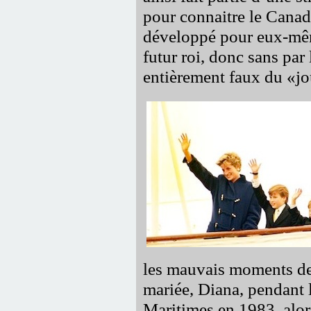
pour connaitre le Canad
développé pour eux-mêm
futur roi, donc sans par 
entièrement faux du
jo
les mauvais moments de 
mariée, Diana, pendant 
Maritimes en 1983, alo