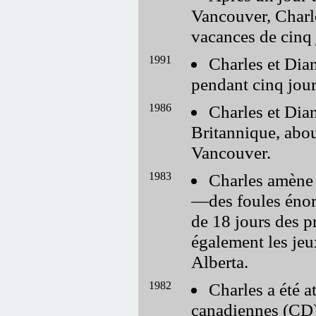
Vancouver, Charle
vacances de cinq 
1991
Charles et Dian
pendant cinq jour
1986
Charles et Dian
Britannique, abou
Vancouver.
1983
Charles amène 
—des foules énorm
de 18 jours des p
également les je
Alberta.
1982
Charles a été a
canadiennes (CD)