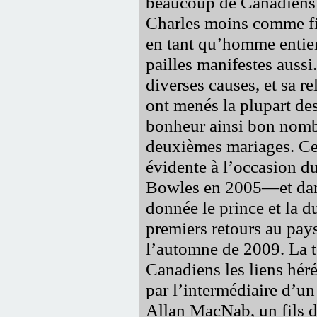
beaucoup de Canadiens 
Charles moins comme fig
en tant qu’homme entier
pailles manifestes auss
diverses causes, et sa r
ont menés la plupart de
bonheur ainsi bon nombr
deuxièmes mariages. Cet
évidente à l’occasion d
Bowles en 2005—et dans
donnée le prince et la d
premiers retours au pa
l’automne de 2009. La t
Canadiens les liens héré
par l’intermédiaire d’u
Allan MacNab, un fils d