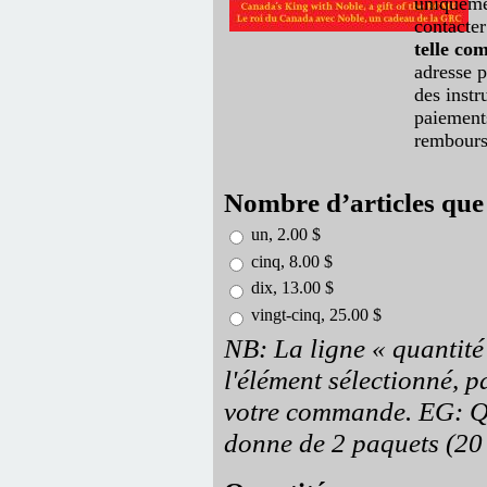
uniqueme
contacte
telle c
adresse p
des instr
paiements
rembours
Nombre d’articles que
un, 2.00 $
cinq, 8.00 $
dix, 13.00 $
vingt-cinq, 25.00 $
NB: La ligne « quantité
l'élément sélectionné, p
votre commande. EG: Qu
donne de 2 paquets (20 o